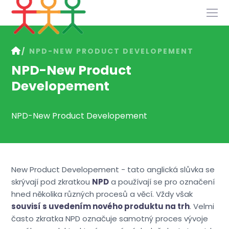
Služby
NPD-NEW PRODUCT DEVELOPEMENT
Slovník
NPD-New Product
Kontakt
Developement
NPD-New Product Developement
New Product Developement - tato anglická slůvka se
skrývají pod zkratkou
NPD
a používají se pro označení
hned několika různých procesů a věcí. Vždy však
souvisí s uvedením nového produktu na trh
. Velmi
často zkratka NPD označuje samotný proces vývoje