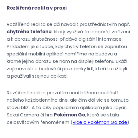
Rozšířená realita v praxi
Rozšířená realita se dá navodit prostřednictvím např.
chytrého telefonu
, který využívá fotoaparát zařízení
a k obrazu skutečnosti přidává digitální informace.
Příkladem je situace, kdy chytrý telefon se zapnutou
speciální mobilní aplikací namíříme na budovu a
kromě jejího obrazu se nám na displeji telefonu ukáží
zajímavosti o budově či poznámky lidí, kteří tu už byli
a používali stejnou aplikaci.
Rozšířená realita prozatím není běžnou součástí
našeho každodenního dne, ale čím dál víc se tomuto
stavu blíží. A to díky populárním aplikacím jako Layar,
Sekai Camera či hra
Pokémon Go
, která se stala
celosvětovým fenoménem (
více o Pokémon Go zde
).