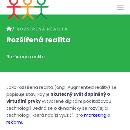
Služby
ROZŠÍŘENÁ REALITA
Slovník
Rozšířená realita
Kontakt
Rozšířená realita
Jako rozšířená realita (angl. Augmented reality) se
popisuje stav, kdy je
skutečný svět doplněný o
virtuální prvky
vytvořené digitální počítačovou
technologií. Jedná se o dynamicky se rozvíjející
technologii, která nabízí využití i pro
marketing
a
reklamu
.