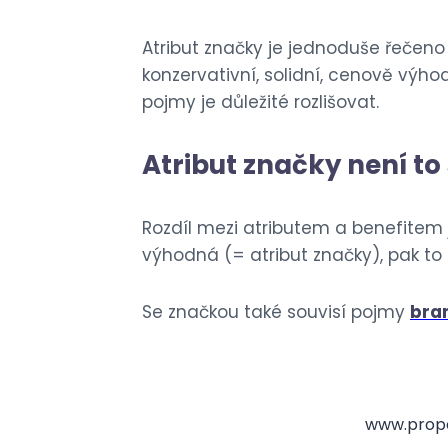
Atribut značky je jednoduše řečeno j
konzervativní, solidní, cenově vý
pojmy je důležité rozlišovat.
Atribut značky není to s
Rozdíl mezi atributem a benefitem
výhodná (= atribut značky), pak to
Se značkou také souvisí pojmy
bra
www.prope