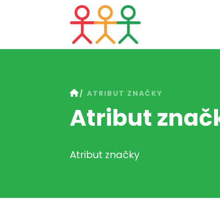
ATRIBUT ZNAČKY
Atribut znač
Atribut značky