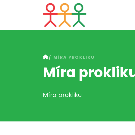
MÍRA PROKLIKU
Míra proklik
Míra prokliku