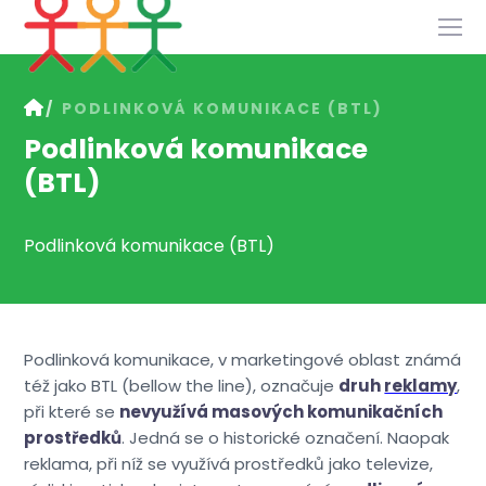
Služby
PODLINKOVÁ KOMUNIKACE (BTL)
Slovník
Podlinková komunikace
Kontakt
(BTL)
Podlinková komunikace (BTL)
Podlinková komunikace, v marketingové oblast známá
též jako BTL (bellow the line), označuje
druh
reklamy
,
při které se
nevyužívá masových komunikačních
prostředků
. Jedná se o historické označení. Naopak
reklama, při níž se využívá prostředků jako televize,