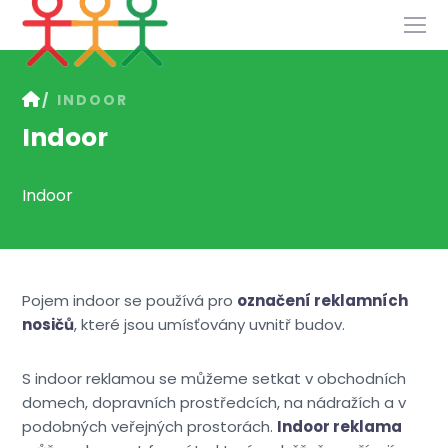
Služby
INDOOR
Slovník
Indoor
Kontakt
Indoor
Pojem indoor se používá pro
označení reklamních
nosičů
, které jsou umísťovány uvnitř budov.
S indoor reklamou se můžeme setkat v obchodních
domech, dopravních prostředcích, na nádražích a v
podobných veřejných prostorách.
Indoor reklama