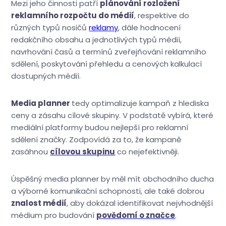
Mezi jeho činnosti patří
plánování rozložení
reklamního rozpočtu do médií
, respektive do
různých typů nosičů
reklamy
, dále hodnocení
redakčního obsahu a jednotlivých typů médií,
navrhování časů a termínů zveřejňování reklamního
sdělení, poskytování přehledu a cenových kalkulací
dostupných médií.
Media planner
tedy optimalizuje kampaň z hlediska
ceny a zásahu cílové skupiny. V podstatě vybírá, které
mediální platformy budou nejlepší pro reklamní
sdělení značky. Zodpovídá za to, že kampaně
zasáhnou
cílovou skupinu
co nejefektivněji.
Úspěšný media planner by měl mít obchodního ducha
a výborné komunikační schopnosti, ale také dobrou
znalost médií
, aby dokázal identifikovat nejvhodnější
médium pro budování
povědomí o značce
.