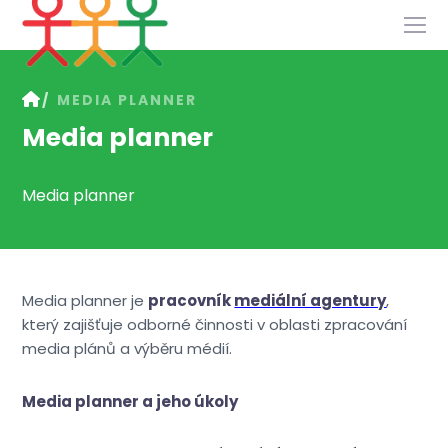
Služby
MEDIA PLANNER
Slovník
Media planner
Kontakt
Media planner
Media planner je
pracovník
mediální agentury
,
který zajišťuje odborné činnosti v oblasti zpracování
media plánů a výběru médií.
Media planner a jeho úkoly